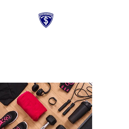
TSV EINTRACHT
VÖLKENRODE